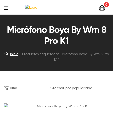
0
Micrófono Boya By Wm 8
Pro K1
Inicio
Productos etiquetados “Micrófono Boya By Wm 8 Pro
K1”
Filter