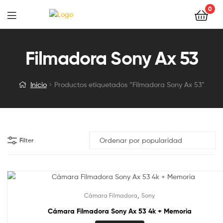
0
Filmadora Sony Ax 53
Inicio
Productos etiquetados “Filmadora Sony Ax 53”
Filter
,
Cámara Filmadora
Sony
Cámara Filmadora Sony Ax 53 4k + Memoria