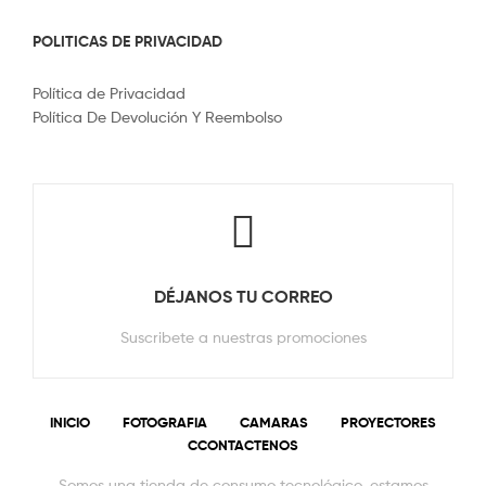
POLITICAS DE PRIVACIDAD
Política de Privacidad
Política De Devolución Y Reembolso
DÉJANOS TU CORREO
Suscribete a nuestras promociones
INICIO
FOTOGRAFIA
CAMARAS
PROYECTORES
CCONTACTENOS
Somos una tienda de consumo tecnológico, estamos