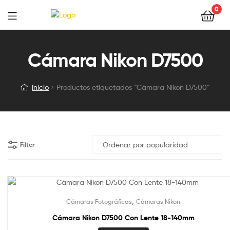
0
Cámara Nikon D7500
Inicio
Productos etiquetados “Cámara Nikon D7500”
Filter
,
Cámaras Fotográficas
Cámaras Nikon
Cámara Nikon D7500 Con Lente 18-140mm