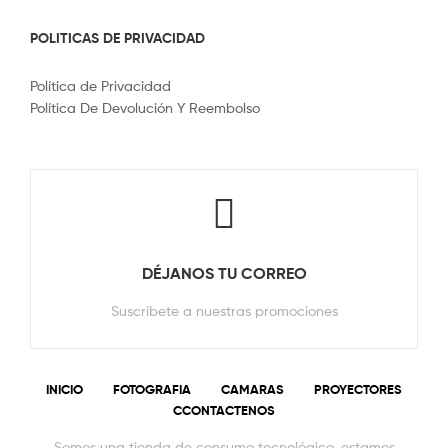
POLITICAS DE PRIVACIDAD
Política de Privacidad
Política De Devolución Y Reembolso
DÉJANOS TU CORREO
Suscribete a nuestras promociones
INICIO
FOTOGRAFIA
CAMARAS
PROYECTORES
CCONTACTENOS
Somos una tienda de consumo tecnológico, estamos